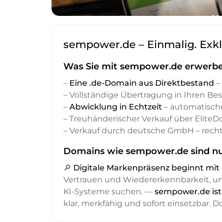
sempower.de – Einmalig. Exkl
Was Sie mit sempower.de erwerbe
–
Eine .de-Domain aus Direktbestand
– 
– Vollständige Übertragung in Ihren Be
–
Abwicklung in Echtzeit
– automatisch
– Treuhänderischer Verkauf über Elite
– Verkauf durch deutsche GmbH – recht
Domains wie sempower.de sind nur
🔎
Digitale Markenpräsenz beginnt m
Vertrauen und Wiedererkennbarkeit, 
KI-Systeme suchen. —
sempower.de ist
klar, merkfähig und sofort einsetzbar. 